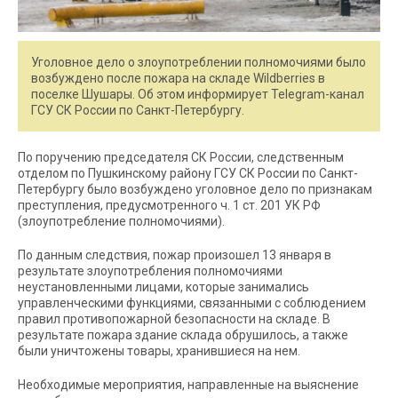
Уголовное дело о злоупотреблении полномочиями было
возбуждено после пожара на складе Wildberries в
поселке Шушары. Об этом информирует Telegram-канал
ГСУ СК России по Санкт-Петербургу.
По поручению председателя СК России, следственным
отделом по Пушкинскому району ГСУ СК России по Санкт-
Петербургу было возбуждено уголовное дело по признакам
преступления, предусмотренного ч. 1 ст. 201 УК РФ
(злоупотребление полномочиями).
По данным следствия, пожар произошел 13 января в
результате злоупотребления полномочиями
неустановленными лицами, которые занимались
управленческими функциями, связанными с соблюдением
правил противопожарной безопасности на складе. В
результате пожара здание склада обрушилось, а также
были уничтожены товары, хранившиеся на нем.
Необходимые мероприятия, направленные на выяснение