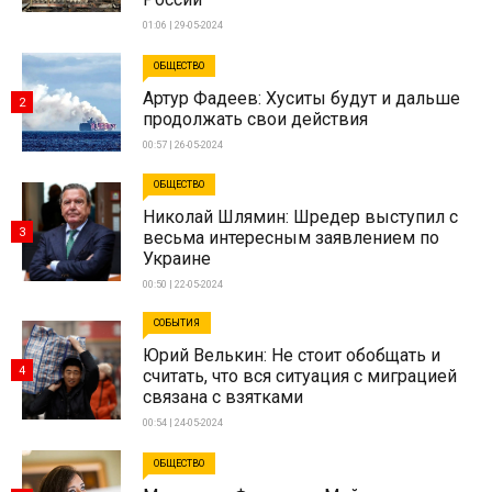
01:06 | 29-05-2024
ОБЩЕСТВО
Артур Фадеев: Хуситы будут и дальше
2
продолжать свои действия
00:57 | 26-05-2024
ОБЩЕСТВО
Николай Шлямин: Шредер выступил с
3
весьма интересным заявлением по
Украине
00:50 | 22-05-2024
СОБЫТИЯ
Юрий Велькин: Не стоит обобщать и
4
считать, что вся ситуация с миграцией
связана с взятками
00:54 | 24-05-2024
ОБЩЕСТВО