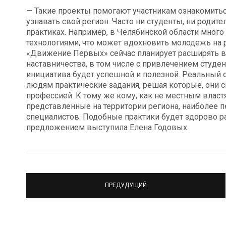
— Такие проекты помогают участникам ознакомить
узнавать свой регион. Часто ни студенты, ни родит
практиках. Например, в Челябинской области мног
технологиями, что может вдохновить молодежь на 
«Движение Первых» сейчас планирует расширять в
наставничества, в том числе с привлечением студен
инициатива будет успешной и полезной. Реальный
людям практические задания, решая которые, они 
профессией. К тому же кому, как не местным власт
представленные на территории региона, наиболее 
специалистов. Подобные практики будет здорово ра
предложением выступила Елена Годовых.
ПРЕДУДУЩИЙ