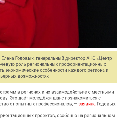
 Елена Годовых, генеральный директор АНО «Центр
ключевую роль региональных профориентационных
ать экономические особенности каждого региона и
рьерных возможностях.
ограмм в регионах и их взаимодействие с местными
ову. Это даёт молодёжи шанс познакомиться с
ство от опытных профессионалов, —
заявила
Годовых.
ориентационных проектов, особенно на региональном