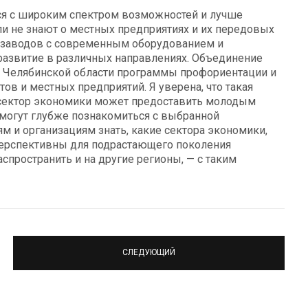
ся с широким спектром возможностей и лучше
ели не знают о местных предприятиях и их передовых
о заводов с современным оборудованием и
развитие в различных направлениях. Объединение
 Челябинской области программы профориентации и
тов и местных предприятий. Я уверена, что такая
 сектор экономики может предоставить молодым
смогут глубже познакомиться с выбранной
ям и организациям знать, какие сектора экономики,
перспективны для подрастающего поколения
спространить и на другие регионы, — с таким
СЛЕДУЮЩИЙ