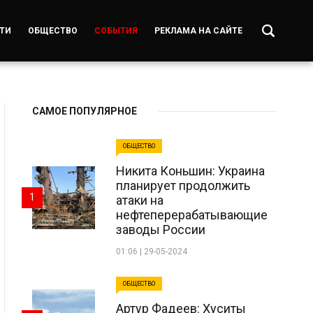
ТИ
ОБЩЕСТВО
СОБЫТИЯ
РЕКЛАМА НА САЙТЕ
САМОЕ ПОПУЛЯРНОЕ
ОБЩЕСТВО
Никита Коньшин: Украина
планирует продолжить
1
атаки на
нефтеперерабатывающие
заводы России
01:06 | 29-05-2024
ОБЩЕСТВО
Артур Фадеев: Хуситы