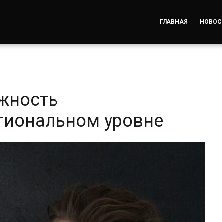
ГЛАВНАЯ
НОВОС
жность
гиональном уровне