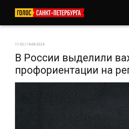
11:55 | 14-08-2024
В России выделили ва
профориентации на ре