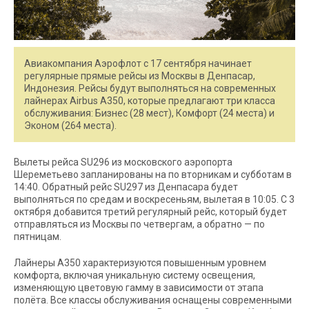
Авиакомпания Аэрофлот с 17 сентября начинает
регулярные прямые рейсы из Москвы в Денпасар,
Индонезия. Рейсы будут выполняться на современных
лайнерах Airbus A350, которые предлагают три класса
обслуживания: Бизнес (28 мест), Комфорт (24 места) и
Эконом (264 места).
Вылеты рейса SU296 из московского аэропорта
Шереметьево запланированы на по вторникам и субботам в
14:40. Обратный рейс SU297 из Денпасара будет
выполняться по средам и воскресеньям, вылетая в 10:05. С 3
октября добавится третий регулярный рейс, который будет
отправляться из Москвы по четвергам, а обратно — по
пятницам.
Лайнеры A350 характеризуются повышенным уровнем
комфорта, включая уникальную систему освещения,
изменяющую цветовую гамму в зависимости от этапа
полёта. Все классы обслуживания оснащены современными