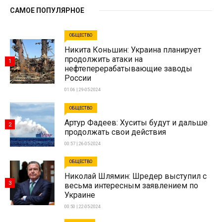
САМОЕ ПОПУЛЯРНОЕ
ОБЩЕСТВО
Никита Коньшин: Украина планирует
продолжить атаки на
1
нефтеперерабатывающие заводы
России
01:06 | 29-05-2024
ОБЩЕСТВО
Артур Фадеев: Хуситы будут и дальше
2
продолжать свои действия
00:57 | 26-05-2024
ОБЩЕСТВО
Николай Шлямин: Шредер выступил с
3
весьма интересным заявлением по
Украине
00:50 | 22-05-2024