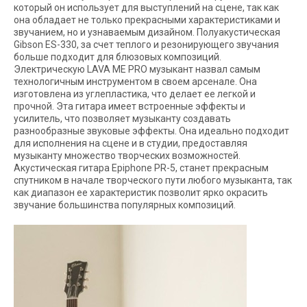
который он использует для выступлений на сцене, так как
она обладает не только прекрасными характеристиками и
звучанием, но и узнаваемым дизайном. Полуакустическая
Gibson ES-330, за счет теплого и резонирующего звучания
больше подходит для блюзовых композиций.
Электрическую LAVA ME PRO музыкант назвал самым
технологичным инструментом в своем арсенале. Она
изготовлена из углепластика, что делает ее легкой и
прочной. Эта гитара имеет встроенные эффекты и
усилитель, что позволяет музыканту создавать
разнообразные звуковые эффекты. Она идеально подходит
для исполнения на сцене и в студии, предоставляя
музыканту множество творческих возможностей.
Акустическая гитара Epiphone PR-5, станет прекрасным
спутником в начале творческого пути любого музыканта, так
как диапазон ее характеристик позволит ярко окрасить
звучание большинства популярных композиций.