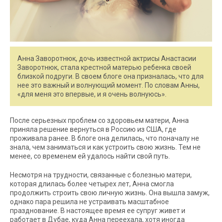
Анна Заворотнюк, дочь известной актрисы Анастасии
Заворотнюк, стала крестной матерью ребенка своей
близкой подруги. В своем блоге она призналась, что для
нее это важный и волнующий момент. По словам Анны,
«для меня это впервые, и я очень волнуюсь».
После серьезных проблем со здоровьем матери, Анна
приняла решение вернуться в Россию из США, где
проживала ранее. В блоге она делилась, что поначалу не
знала, чем заниматься и как устроить свою жизнь. Тем не
менее, со временем ей удалось найти свой путь.
Несмотря на трудности, связанные с болезнью матери,
которая длилась более четырех лет, Анна смогла
продолжить строить свою личную жизнь. Она вышла замуж,
однако пара решила не устраивать масштабное
празднование. В настоящее время ее супруг живет и
работает в Дубае, куда Анна переехала, хотя иногда