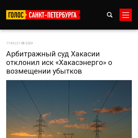
11:40 | 21-08-2024
Арбитражный суд Хакасии
отклонил иск «Хакасэнерго» о
возмещении убытков