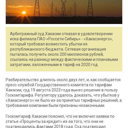
Арбитражный суд Хакасии отказал в удовлетворении
иска филиала ПАО «Россети Сибирь» - «Хакасэнерго»,
который требовал возместить убытки из
республиканского бюджета. Сетевая организация
пыталась получить около 200 миллионов рублей,
ссылаясь на разницу между фактическими и плановыми
затратами, заложенными в тариф на 2020 год.
Разбирательство длилось около двух лет, и, как сообщается
пресс-службой Государственного комитета по тарифам
Хакасии, суд 19 августа 2023 года вынес решение в пользу
Госкомтарифа. Регулятору удалось доказать, что убытков у
«Хакасэнерго» не было из-за принятых тарифных решений, а
требования компании были признаны незаконными.
Госкомтариф Хакасии пояснил, что не включил заявки по
статье «Проценты за кредит» из-за того, что они не
подтвердились фактами 2018 года. Суд подтвердил