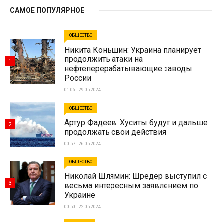
САМОЕ ПОПУЛЯРНОЕ
ОБЩЕСТВО
Никита Коньшин: Украина планирует
продолжить атаки на
1
нефтеперерабатывающие заводы
России
01:06 | 29-05-2024
ОБЩЕСТВО
Артур Фадеев: Хуситы будут и дальше
2
продолжать свои действия
00:57 | 26-05-2024
ОБЩЕСТВО
Николай Шлямин: Шредер выступил с
3
весьма интересным заявлением по
Украине
00:50 | 22-05-2024