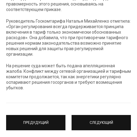
правомерность этого решения, основываясь на
соответствующем приказе.
Руководитель Госкомтарифа Наталья Михайленко отметила:
«Орган регулирования всегда придерживается принципа
включения в тариф только экономически обоснованных
расходов». Она добавила, что при противоречии тарифного
решения нормам законодательства возможно принятие
новых решений для защиты прав регулируемой
организации.
На решение суда может быть подана апелляционная
жалоба. Конфликт между сетевой организацией и тарифным
комитетом продолжается, так как энергетики регулярно
оспаривают решения госорганов и требуют возмещения
убытков.
ПРЕДУДУЩИЙ
СЛЕДУЮЩИЙ