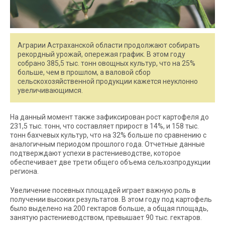
Аграрии Астраханской области продолжают собирать
рекордный урожай, опережая график. В этом году
собрано 385,5 тыс. тонн овощных культур, что на 25%
больше, чем в прошлом, а валовой сбор
сельскохозяйственной продукции кажется неуклонно
увеличивающимся.
На данный момент также зафиксирован рост картофеля до
231,5 тыс. тонн, что составляет прирост в 14%, и 158 тыс.
тонн бахчевых культур, что на 32% больше по сравнению с
аналогичным периодом прошлого года. Отчетные данные
подтверждают успехи в растениеводстве, которое
обеспечивает две трети общего объема сельхозпродукции
региона.
Увеличение посевных площадей играет важную роль в
получении высоких результатов. В этом году под картофель
было выделено на 200 гектаров больше, а общая площадь,
занятую растениеводством, превышает 90 тыс. гектаров.