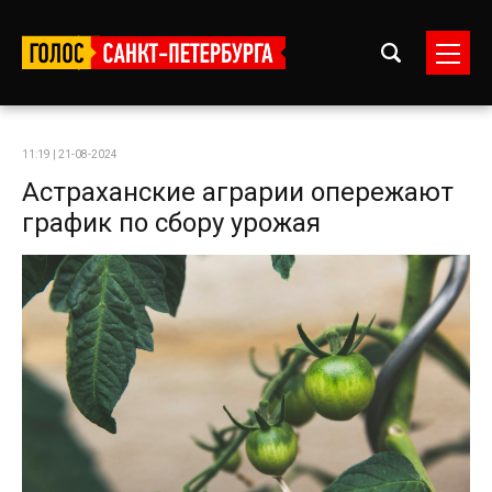
11:19 | 21-08-2024
Астраханские аграрии опережают
график по сбору урожая