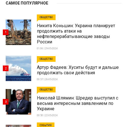
САМОЕ ПОПУЛЯРНОЕ
ОБЩЕСТВО
Никита Коньшин: Украина планирует
продолжить атаки на
1
нефтеперерабатывающие заводы
России
01:06 | 29-05-2024
ОБЩЕСТВО
Артур Фадеев: Хуситы будут и дальше
2
продолжать свои действия
00:57 | 26-05-2024
ОБЩЕСТВО
Николай Шлямин: Шредер выступил с
3
весьма интересным заявлением по
Украине
00:50 | 22-05-2024
СОБЫТИЯ