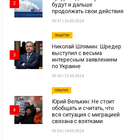
2
будут и дальше
продолжать свои действия
00:57 | 26-05-2024
ОБЩЕСТВО
Николай Шлямин: Шредер
выступил с весьма
3
интересным заявлением
по Украине
00:50 | 22-05-2024
СОБЫТИЯ
Юрий Велькин: Не стоит
обобщать и считать, что
4
вся ситуация с миграцией
связана с взятками
00:54 | 24-05-2024