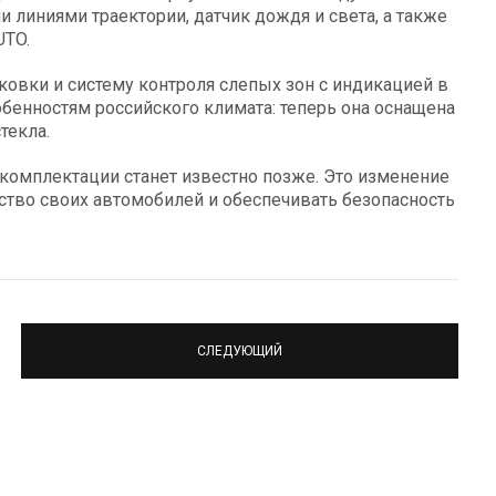
 линиями траектории, датчик дождя и света, а также
UTO.
овки и систему контроля слепых зон с индикацией в
обенностям российского климата: теперь она оснащена
текла.
 комплектации станет известно позже. Это изменение
тво своих автомобилей и обеспечивать безопасность
СЛЕДУЮЩИЙ