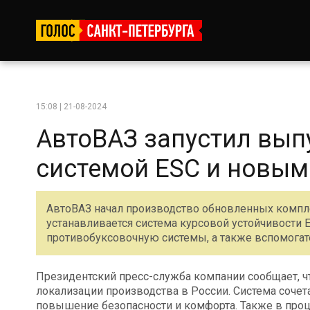
15:08 | 21-08-2024
АвтоВАЗ запустил выпу
системой ESC и новы
АвтоВАЗ начал производство обновленных комплек
устанавливается система курсовой устойчивости
противобуксовочную системы, а также вспомогат
Президентский пресс-служба компании сообщает, чт
локализации производства в России. Система сочет
повышение безопасности и комфорта. Также в про