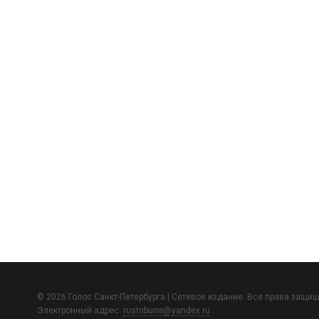
© 2026 Голос Санкт-Петербурга | Сетевое издание. Все права защи
Электронный адрес:
rustribuna@yandex.ru