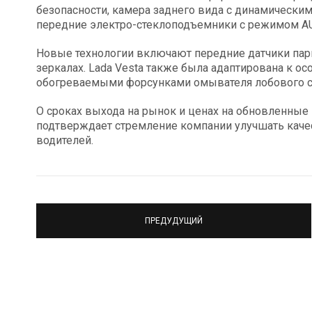
безопасности, камера заднего вида с динамическими
передние электро-стеклоподъемники с режимом A
Новые технологии включают передние датчики парк
зеркалах. Lada Vesta также была адаптирована к ос
обогреваемыми форсунками омывателя лобового с
О сроках выхода на рынок и ценах на обновленные
подтверждает стремление компании улучшать качес
водителей.
ПРЕДУДУЩИЙ