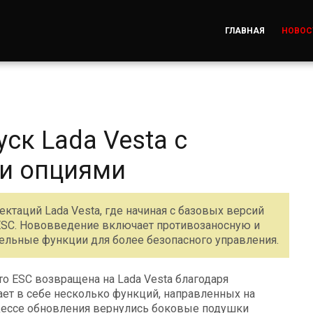
ГЛАВНАЯ
НОВОС
ск Lada Vesta с
ми опциями
таций Lada Vesta, где начиная с базовых версий
 ESC. Нововведение включает противозаносную и
ельные функции для более безопасного управления.
о ESC возвращена на Lada Vesta благодаря
ает в себе несколько функций, направленных на
цессе обновления вернулись боковые подушки