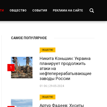
ТИ
ОБЩЕСТВО
СОБЫТИЯ
РЕКЛАМА НА САЙТЕ
САМОЕ ПОПУЛЯРНОЕ
ОБЩЕСТВО
Никита Коньшин: Украина
планирует продолжить
1
атаки на
нефтеперерабатывающие
заводы России
01:06 | 29-05-2024
ОБЩЕСТВО
Артур Фадеев: Хуситы