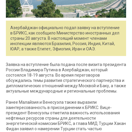
Азербайджан официально подал заявку на вступление
в БРИКС, как сообщило Министерство иностранных дел
страны 20 августа. В настоящий момент членами
инспекции являются Бразилия, Россия, Индия, Китай,
ЮАР, а также Египет, Эфиопия, Иран и ОАЭ.
Заявка на вступление была подана после визита президента
России Владимира Путина в Азербайджан, который
состоялся 18-19 августа. Во время переговоров
обсуждались темы развития стратегического партнерства и
дипломатических отношений между Москвой и Баку, а также
актуальные международные и региональные проблемы.
Ранее Малайзия и Венесуэла также выразили
заинтересованность в присоединении к БРИКС. Вице-
президент Венесуэлы отметила важность использования
нефтяных ресурсов страны для деятельности
энергетической комиссии БРИКС, а глава МИД Турции Хакан
Фидан заявил о намерении Турции стать частью