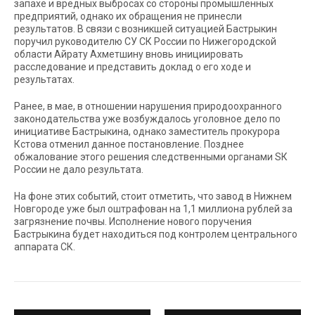
запахе и вредных выбросах со стороны промышленных
предприятий, однако их обращения не принесли
результатов. В связи с возникшей ситуацией Бастрыкин
поручил руководителю СУ СК России по Нижегородской
области Айрату Ахметшину вновь инициировать
расследование и представить доклад о его ходе и
результатах.
Ранее, в мае, в отношении нарушения природоохранного
законодательства уже возбуждалось уголовное дело по
инициативе Бастрыкина, однако заместитель прокурора
Кстова отменил данное постановление. Позднее
обжалование этого решения следственными органами SК
России не дало результата.
На фоне этих событий, стоит отметить, что завод в Нижнем
Новгороде уже был оштрафован на 1,1 миллиона рублей за
загрязнение почвы. Исполнение нового поручения
Бастрыкина будет находиться под контролем центрального
аппарата СК.