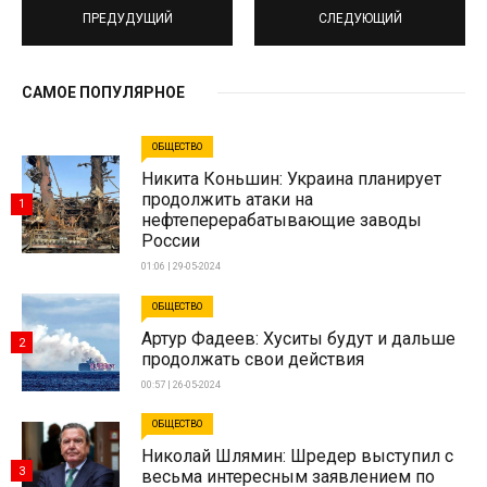
ПРЕДУДУЩИЙ
СЛЕДУЮЩИЙ
САМОЕ ПОПУЛЯРНОЕ
ОБЩЕСТВО
Никита Коньшин: Украина планирует
продолжить атаки на
1
нефтеперерабатывающие заводы
России
01:06 | 29-05-2024
ОБЩЕСТВО
Артур Фадеев: Хуситы будут и дальше
2
продолжать свои действия
00:57 | 26-05-2024
ОБЩЕСТВО
Николай Шлямин: Шредер выступил с
3
весьма интересным заявлением по