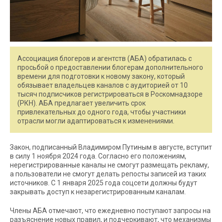
Ассоциация блогеров и агентств (АБА) обратилась с
просьбой о предоставлении блогерам дополнительного
времени для подготовки к новому закону, который
обязывает владельцев каналов с аудиторией от 10
тысяч подписчиков регистрироваться в Роскомнадзоре
(РКН). АБА предлагает увеличить срок
привлекательных до одного года, чтобы участники
отрасли могли адаптироваться к изменениями.
Закон, подписанный Владимиром Путиным в августе, вступит
в силу 1 ноября 2024 года. Согласно его положениям,
нерегистрированные каналы не смогут размещать рекламу,
а пользователи не смогут делать репосты записей из таких
источников. С 1 января 2025 года соцсети должны будут
закрывать доступ к незарегистрированным каналам.
Члены АБА отмечают, что ежедневно поступают запросы на
разъяснение новых правил, и подчеркивают, что механизмы