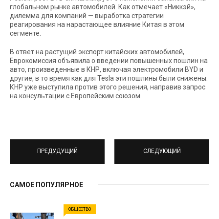
глобальном рынке автомобилей. Как отмечает «Никкэй»,
дилемма для компаний — выработка стратегии
реагирования на нарастающее влияние Китая в этом
сегменте.
В ответ на растущий экспорт китайских автомобилей,
Еврокомиссия объявила о введении повышенных пошлин на
авто, произведенные в КНР, включая электромобили BYD и
другие, в то время как для Tesla эти пошлины были снижены.
КНР уже выступила против этого решения, направив запрос
на консультации с Европейским союзом.
ПРЕДУДУЩИЙ
СЛЕДУЮЩИЙ
САМОЕ ПОПУЛЯРНОЕ
ОБЩЕСТВО