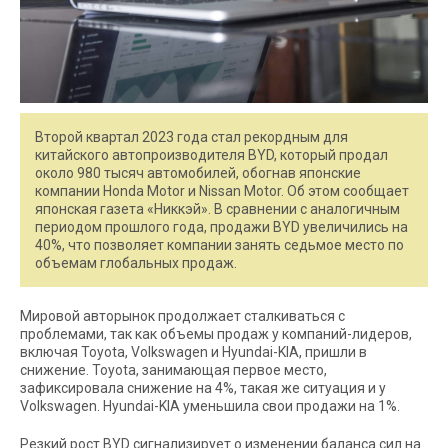
Второй квартал 2023 года стал рекордным для
китайского автопроизводителя BYD, который продал
около 980 тысяч автомобилей, обогнав японские
компании Honda Motor и Nissan Motor. Об этом сообщает
японская газета «Никкэй». В сравнении с аналогичным
периодом прошлого года, продажи BYD увеличились на
40%, что позволяет компании занять седьмое место по
объемам глобальных продаж.
Мировой авторынок продолжает сталкиваться с
проблемами, так как объемы продаж у компаний-лидеров,
включая Toyota, Volkswagen и Hyundai-KIA, пришли в
снижение. Toyota, занимающая первое место,
зафиксировала снижение на 4%, такая же ситуация и у
Volkswagen. Hyundai-KIA уменьшила свои продажи на 1%.
Резкий рост BYD сигнализирует о изменении баланса сил на