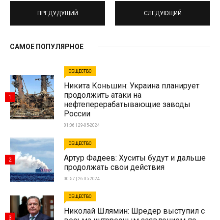
ПРЕДУДУЩИЙ
СЛЕДУЮЩИЙ
САМОЕ ПОПУЛЯРНОЕ
ОБЩЕСТВО
Никита Коньшин: Украина планирует
продолжить атаки на
1
нефтеперерабатывающие заводы
России
01:06 | 29-05-2024
ОБЩЕСТВО
Артур Фадеев: Хуситы будут и дальше
2
продолжать свои действия
00:57 | 26-05-2024
ОБЩЕСТВО
Николай Шлямин: Шредер выступил с
3