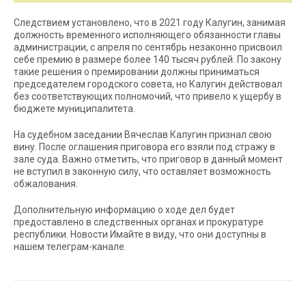
Следствием установлено, что в 2021 году Калугин, занимая
должность временного исполняющего обязанности главы
администрации, с апреля по сентябрь незаконно присвоил
себе премию в размере более 140 тысяч рублей. По закону
такие решения о премировании должны приниматься
председателем городского совета, но Калугин действовал
без соответствующих полномочий, что привело к ущербу в
бюджете муниципалитета.
На судебном заседании Вячеслав Калугин признал свою
вину. После оглашения приговора его взяли под стражу в
зале суда. Важно отметить, что приговор в данный момент
не вступил в законную силу, что оставляет возможность
обжалования.
Дополнительную информацию о ходе дел будет
предоставлено в следственных органах и прокуратуре
республики. Новости Имайте в виду, что они доступны в
нашем телеграм-канале.