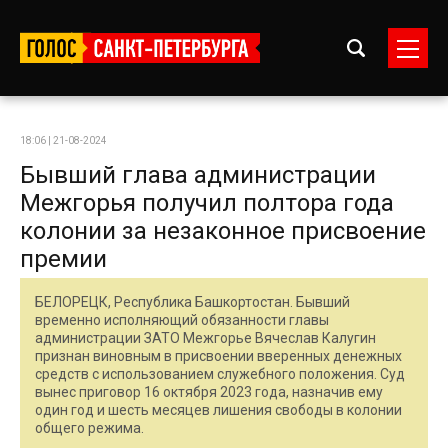
18:06 | 21-08-2024
Бывший глава администрации
Межгорья получил полтора года
колонии за незаконное присвоение
премии
БЕЛОРЕЦК, Республика Башкортостан. Бывший
временно исполняющий обязанности главы
администрации ЗАТО Межгорье Вячеслав Калугин
признан виновным в присвоении вверенных денежных
средств с использованием служебного положения. Суд
вынес приговор 16 октября 2023 года, назначив ему
один год и шесть месяцев лишения свободы в колонии
общего режима.