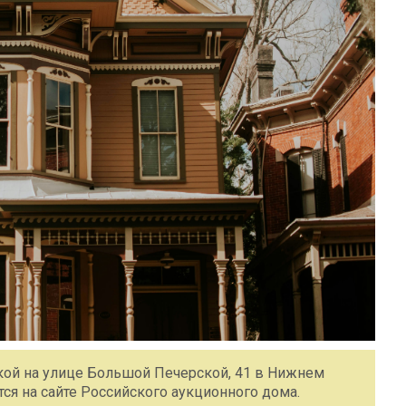
кой на улице Большой Печерской, 41 в Нижнем
ся на сайте Российского аукционного дома.