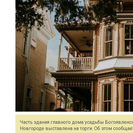
Часть здания главного дома усадьбы Богоявленс
Новгороде выставлена на торги. Об этом сообщает