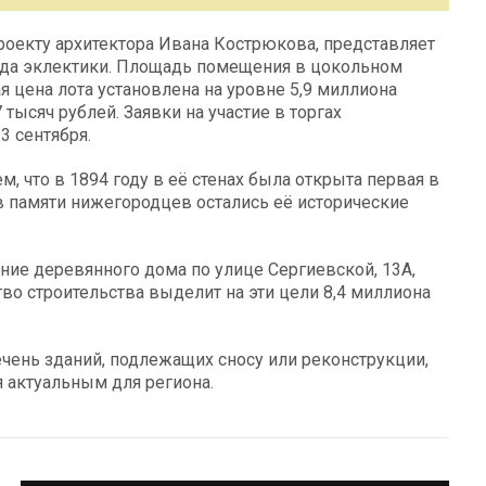
проекту архитектора Ивана Кострюкова, представляет
ода эклектики. Площадь помещения в цокольном
ая цена лота установлена на уровне 5,9 миллиона
тысяч рублей. Заявки на участие в торгах
3 сентября.
ем, что в 1894 году в её стенах была открыта первая в
 в памяти нижегородцев остались её исторические
ние деревянного дома по улице Сергиевской, 13А,
тво строительства выделит на эти цели 8,4 миллиона
чень зданий, подлежащих сносу или реконструкции,
я актуальным для региона.