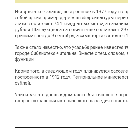
Историческое здание, построенное в 1877 году по 
собой яркий пример деревянной архитектуры пери
этаже составляет 74,1 квадратных метра, а начальн
рублей. Шаг аукциона на повышение составляет 297 
принимаются до 9 сентября, а сами торги состоятся 1
Также стало известно, что усадьба ранее известна т
городе библиотека-читальня. Вместе с тем, словом,
функции.
Кроме того, в следующем году планируется расселе
построенного в 1912 году. Региональное министерс
рублей.
Учитывая, что данный дом также был внесён в пере
вопрос сохранения исторического наследия остаётс