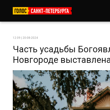
12:09 | 20-08-2024
Часть усадьбы Богояв
Новгороде выставлена