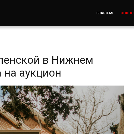
ГЛАВНАЯ
НОВОС
ленской в Нижнем
 на аукцион