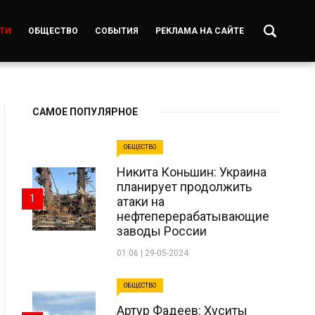
ТИ
ОБЩЕСТВО
СОБЫТИЯ
РЕКЛАМА НА САЙТЕ
САМОЕ ПОПУЛЯРНОЕ
ОБЩЕСТВО
Никита Коньшин: Украина
планирует продолжить
1
атаки на
нефтеперерабатывающие
заводы России
01:06 | 29-05-2024
ОБЩЕСТВО
Артур Фадеев: Хуситы