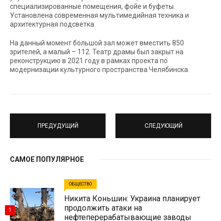
специализированные помещения, фойе и буфеты.
Установлена современная мультимедийная техника и
архитектурная подсветка.
На данный момент большой зал может вместить 850
зрителей, а малый – 112. Театр драмы был закрыт на
реконструкцию в 2021 году в рамках проекта по
модернизации культурного пространства Челябинска.
ПРЕДУДУЩИЙ
СЛЕДУЮЩИЙ
САМОЕ ПОПУЛЯРНОЕ
ОБЩЕСТВО
Никита Коньшин: Украина планирует
продолжить атаки на
1
нефтеперерабатывающие заводы