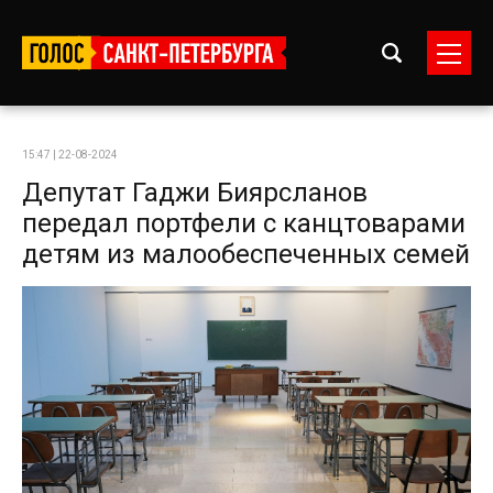
15:47 | 22-08-2024
Депутат Гаджи Биярсланов
передал портфели с канцтоварами
детям из малообеспеченных семей