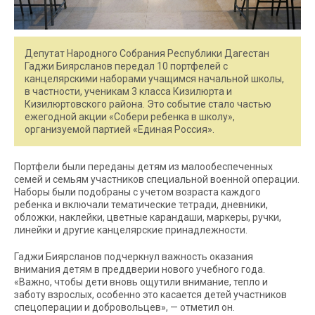
Депутат Народного Собрания Республики Дагестан
Гаджи Биярсланов передал 10 портфелей с
канцелярскими наборами учащимся начальной школы,
в частности, ученикам 3 класса Кизилюрта и
Кизилюртовского района. Это событие стало частью
ежегодной акции «Собери ребенка в школу»,
организуемой партией «Единая Россия».
Портфели были переданы детям из малообеспеченных
семей и семьям участников специальной военной операции.
Наборы были подобраны с учетом возраста каждого
ребенка и включали тематические тетради, дневники,
обложки, наклейки, цветные карандаши, маркеры, ручки,
линейки и другие канцелярские принадлежности.
Гаджи Биярсланов подчеркнул важность оказания
внимания детям в преддверии нового учебного года.
«Важно, чтобы дети вновь ощутили внимание, тепло и
заботу взрослых, особенно это касается детей участников
спецоперации и добровольцев», — отметил он.