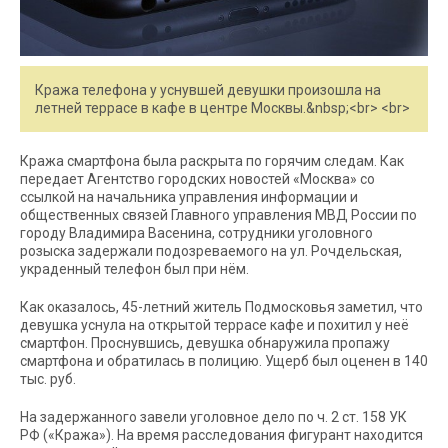
Кража телефона у уснувшей девушки произошла на
летней террасе в кафе в центре Москвы.&nbsp;<br> <br>
Кража смартфона была раскрыта по горячим следам. Как
передает Агентство городских новостей «Москва» со
ссылкой на начальника управления информации и
общественных связей Главного управления МВД России по
городу Владимира Васенина, сотрудники уголовного
розыска задержали подозреваемого на ул. Рочдельская,
украденный телефон был при нём.
Как оказалось, 45-летний житель Подмосковья заметил, что
девушка уснула на открытой террасе кафе и похитил у неё
смартфон. Проснувшись, девушка обнаружила пропажу
смартфона и обратилась в полицию. Ущерб был оценен в 140
тыс. руб.
На задержанного завели уголовное дело по ч. 2 ст. 158 УК
РФ («Кража»). На время расследования фигурант находится