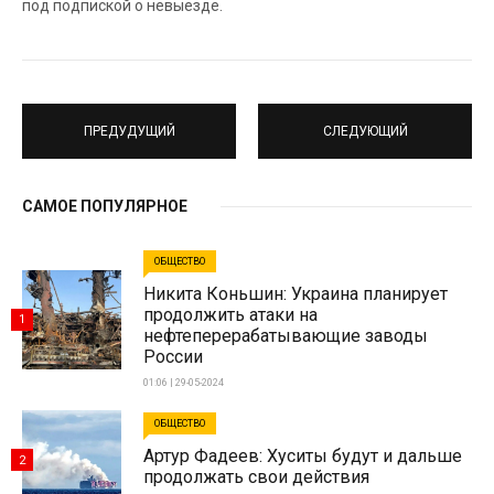
под подпиской о невыезде.
ПРЕДУДУЩИЙ
СЛЕДУЮЩИЙ
САМОЕ ПОПУЛЯРНОЕ
ОБЩЕСТВО
Никита Коньшин: Украина планирует
продолжить атаки на
1
нефтеперерабатывающие заводы
России
01:06 | 29-05-2024
ОБЩЕСТВО
Артур Фадеев: Хуситы будут и дальше
2
продолжать свои действия