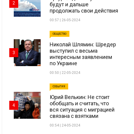
2
будут и дальше
продолжать свои действия
00:57 | 26-05-2024
ОБЩЕСТВО
Николай Шлямин: Шредер
выступил с весьма
3
интересным заявлением
по Украине
00:50 | 22-05-2024
СОБЫТИЯ
Юрий Велькин: Не стоит
обобщать и считать, что
4
вся ситуация с миграцией
связана с взятками
00:54 | 24-05-2024