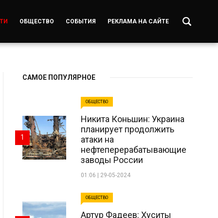
ТИ
ОБЩЕСТВО
СОБЫТИЯ
РЕКЛАМА НА САЙТЕ
САМОЕ ПОПУЛЯРНОЕ
ОБЩЕСТВО
Никита Коньшин: Украина
планирует продолжить
1
атаки на
нефтеперерабатывающие
заводы России
01:06 | 29-05-2024
ОБЩЕСТВО
Артур Фадеев: Хуситы