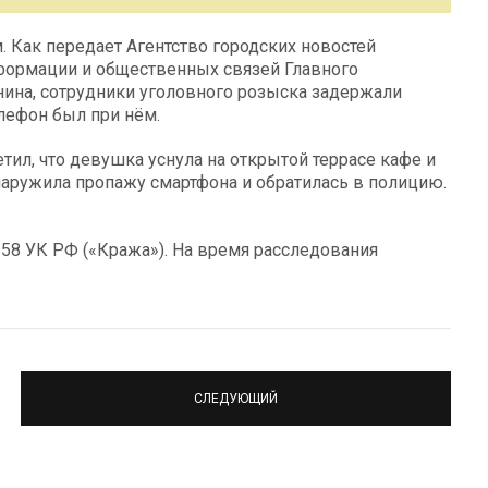
 Как передает Агентство городских новостей
нформации и общественных связей Главного
ина, сотрудники уголовного розыска задержали
лефон был при нём.
тил, что девушка уснула на открытой террасе кафе и
наружила пропажу смартфона и обратилась в полицию.
 158 УК РФ («Кража»). На время расследования
СЛЕДУЮЩИЙ