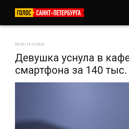
08:29 | 16-10-2023
Девушка уснула в кафе
смартфона за 140 тыс. 