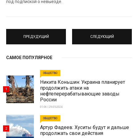
под подпиской о невыезде.
ПРЕДУДУЩИЙ
СЛЕДУЮЩИЙ
САМОЕ ПОПУЛЯРНОЕ
ОБЩЕСТВО
Никита Коньшин: Украина планирует
продолжить атаки на
1
нефтеперерабатывающие заводы
России
01:06 | 29-05-2024
ОБЩЕСТВО
Артур Фадеев: Хуситы будут и дальше
2
продолжать свои действия