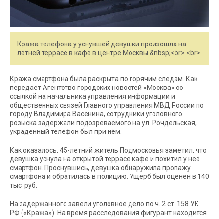
Кража телефона у уснувшей девушки произошла на
летней террасе в кафе в центре Москвы.&nbsp;<br> <br>
Кража смартфона была раскрыта по горячим следам. Как
передает Агентство городских новостей «Москва» со
ссылкой на начальника управления информации и
общественных связей Главного управления МВД России по
городу Владимира Васенина, сотрудники уголовного
розыска задержали подозреваемого на ул. Рочдельская,
украденный телефон был при нём.
Как оказалось, 45-летний житель Подмосковья заметил, что
девушка уснула на открытой террасе кафе и похитил у неё
смартфон. Проснувшись, девушка обнаружила пропажу
смартфона и обратилась в полицию. Ущерб был оценен в 140
тыс. руб.
На задержанного завели уголовное дело по ч. 2 ст. 158 УК
РФ («Кража»). На время расследования фигурант находится