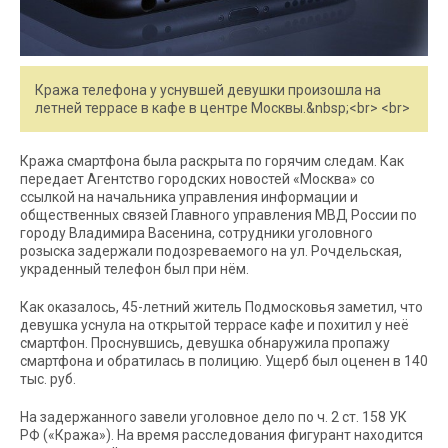
Кража телефона у уснувшей девушки произошла на
летней террасе в кафе в центре Москвы.&nbsp;<br> <br>
Кража смартфона была раскрыта по горячим следам. Как
передает Агентство городских новостей «Москва» со
ссылкой на начальника управления информации и
общественных связей Главного управления МВД России по
городу Владимира Васенина, сотрудники уголовного
розыска задержали подозреваемого на ул. Рочдельская,
украденный телефон был при нём.
Как оказалось, 45-летний житель Подмосковья заметил, что
девушка уснула на открытой террасе кафе и похитил у неё
смартфон. Проснувшись, девушка обнаружила пропажу
смартфона и обратилась в полицию. Ущерб был оценен в 140
тыс. руб.
На задержанного завели уголовное дело по ч. 2 ст. 158 УК
РФ («Кража»). На время расследования фигурант находится