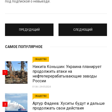
под подпиской о невыезде.
ПРЕДУДУЩИЙ
СЛЕДУЮЩИЙ
САМОЕ ПОПУЛЯРНОЕ
ОБЩЕСТВО
Никита Коньшин: Украина планирует
продолжить атаки на
1
нефтеперерабатывающие заводы
России
01:06 | 29-05-2024
ОБЩЕСТВО
Артур Фадеев: Хуситы будут и дальше
2
продолжать свои действия