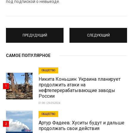
под подпиской о невыезде.
ПРЕДУДУЩИЙ
СЛЕДУЮЩИЙ
САМОЕ ПОПУЛЯРНОЕ
ОБЩЕСТВО
Никита Коньшин: Украина планирует
продолжить атаки на
1
нефтеперерабатывающие заводы
России
01:06 | 29-05-2024
ОБЩЕСТВО
Артур Фадеев: Хуситы будут и дальше
2
продолжать свои действия