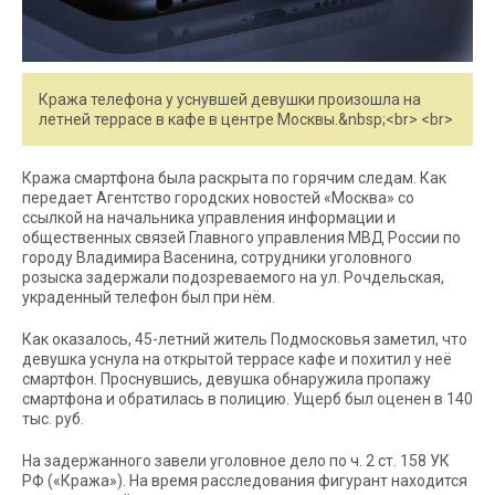
Кража телефона у уснувшей девушки произошла на
летней террасе в кафе в центре Москвы.&nbsp;<br> <br>
Кража смартфона была раскрыта по горячим следам. Как
передает Агентство городских новостей «Москва» со
ссылкой на начальника управления информации и
общественных связей Главного управления МВД России по
городу Владимира Васенина, сотрудники уголовного
розыска задержали подозреваемого на ул. Рочдельская,
украденный телефон был при нём.
Как оказалось, 45-летний житель Подмосковья заметил, что
девушка уснула на открытой террасе кафе и похитил у неё
смартфон. Проснувшись, девушка обнаружила пропажу
смартфона и обратилась в полицию. Ущерб был оценен в 140
тыс. руб.
На задержанного завели уголовное дело по ч. 2 ст. 158 УК
РФ («Кража»). На время расследования фигурант находится