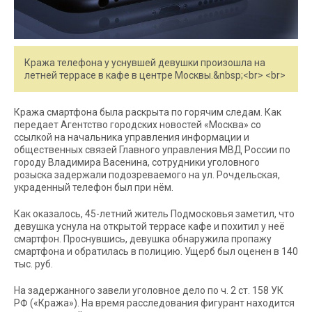
Кража телефона у уснувшей девушки произошла на
летней террасе в кафе в центре Москвы.&nbsp;<br> <br>
Кража смартфона была раскрыта по горячим следам. Как
передает Агентство городских новостей «Москва» со
ссылкой на начальника управления информации и
общественных связей Главного управления МВД России по
городу Владимира Васенина, сотрудники уголовного
розыска задержали подозреваемого на ул. Рочдельская,
украденный телефон был при нём.
Как оказалось, 45-летний житель Подмосковья заметил, что
девушка уснула на открытой террасе кафе и похитил у неё
смартфон. Проснувшись, девушка обнаружила пропажу
смартфона и обратилась в полицию. Ущерб был оценен в 140
тыс. руб.
На задержанного завели уголовное дело по ч. 2 ст. 158 УК
РФ («Кража»). На время расследования фигурант находится