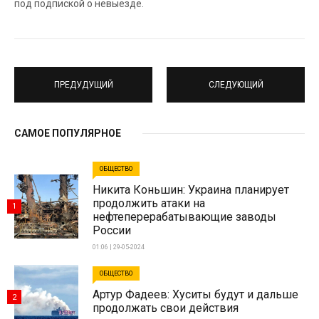
под подпиской о невыезде.
ПРЕДУДУЩИЙ
СЛЕДУЮЩИЙ
САМОЕ ПОПУЛЯРНОЕ
ОБЩЕСТВО
Никита Коньшин: Украина планирует
продолжить атаки на
1
нефтеперерабатывающие заводы
России
01:06 | 29-05-2024
ОБЩЕСТВО
Артур Фадеев: Хуситы будут и дальше
2
продолжать свои действия