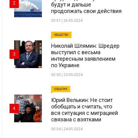
2
будут и дальше
продолжать свои действия
00:57 | 26-05-2024
ОБЩЕСТВО
Николай Шлямин: Шредер
выступил с весьма
3
интересным заявлением
по Украине
00:50 | 22-05-2024
СОБЫТИЯ
Юрий Велькин: Не стоит
обобщать и считать, что
4
вся ситуация с миграцией
связана с взятками
00:54 | 24-05-2024