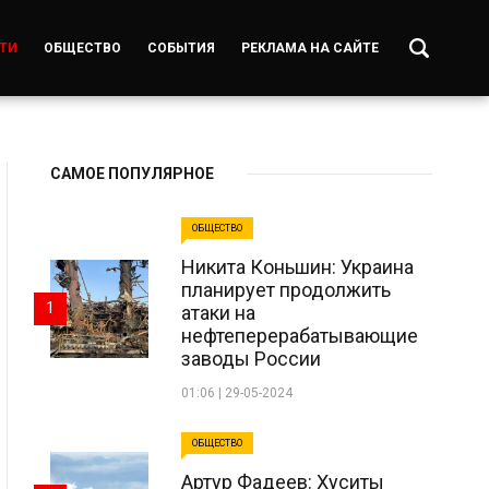
ТИ
ОБЩЕСТВО
СОБЫТИЯ
РЕКЛАМА НА САЙТЕ
САМОЕ ПОПУЛЯРНОЕ
ОБЩЕСТВО
Никита Коньшин: Украина
планирует продолжить
1
атаки на
нефтеперерабатывающие
заводы России
01:06 | 29-05-2024
ОБЩЕСТВО
Артур Фадеев: Хуситы