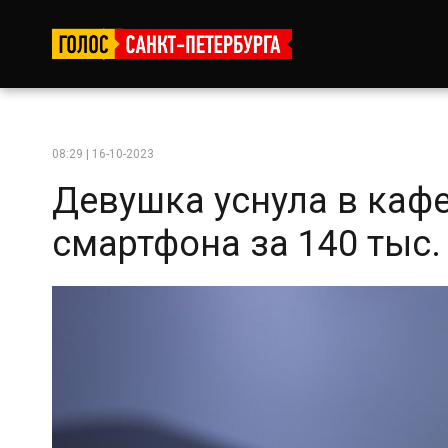
08:29 | 16-10-2023
Девушка уснула в кафе
смартфона за 140 тыс. 