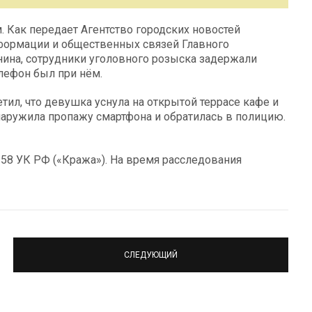
 Как передает Агентство городских новостей
нформации и общественных связей Главного
ина, сотрудники уголовного розыска задержали
лефон был при нём.
тил, что девушка уснула на открытой террасе кафе и
наружила пропажу смартфона и обратилась в полицию.
 158 УК РФ («Кража»). На время расследования
СЛЕДУЮЩИЙ