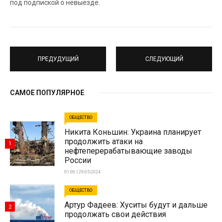
под подпиской о невыезде.
ПРЕДУДУЩИЙ
СЛЕДУЮЩИЙ
САМОЕ ПОПУЛЯРНОЕ
ОБЩЕСТВО
Никита Коньшин: Украина планирует
продолжить атаки на
1
нефтеперерабатывающие заводы
России
01:06 | 29-05-2024
ОБЩЕСТВО
Артур Фадеев: Хуситы будут и дальше
2
продолжать свои действия