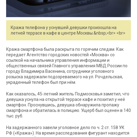
Кража телефона у уснувшей девушки произошла на
летней террасе в кафе в центре Москвы.&nbsp;<br> <br>
Кража смартфона была раскрыта по горячим следам. Как
передает Агентство городских новостей «Москва» со
ссылкой на начальника управления информации и
общественных связей Главного управления МВД России по
городу Владимира Васенина, сотрудники уголовного
розыска задержали подозреваемого на ул. Рочдельская,
украденный телефон был при нём.
Как оказалось, 45-летний житель Подмосковья заметил, что
девушка уснула на открытой террасе кафе и похитил у неё
смартфон. Проснувшись, девушка обнаружила пропажу
смартфона и обратилась в полицию. Ущерб был оценен в 140
тыс. руб.
На задержанного завели уголовное дело по ч. 2 ст. 158 УК
РФ («Кража»). На время расследования фигурант находится