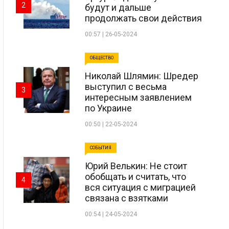
2
будут и дальше
продолжать свои действия
00:57 | 26-05-2024
ОБЩЕСТВО
Николай Шлямин: Шредер
выступил с весьма
3
интересным заявлением
по Украине
00:50 | 22-05-2024
СОБЫТИЯ
Юрий Велькин: Не стоит
обобщать и считать, что
4
вся ситуация с миграцией
связана с взятками
00:54 | 24-05-2024