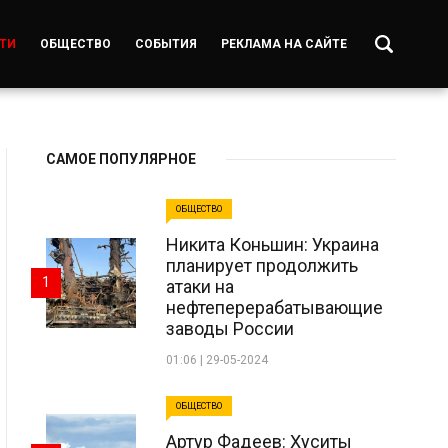
ТИ
ОБЩЕСТВО
СОБЫТИЯ
РЕКЛАМА НА САЙТЕ
САМОЕ ПОПУЛЯРНОЕ
ОБЩЕСТВО
Никита Коньшин: Украина
планирует продолжить
1
атаки на
нефтеперерабатывающие
заводы России
01:06 | 29-05-2024
ОБЩЕСТВО
Артур Фадеев: Хуситы