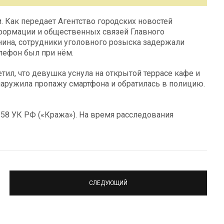
 Как передает Агентство городских новостей
нформации и общественных связей Главного
ина, сотрудники уголовного розыска задержали
лефон был при нём.
тил, что девушка уснула на открытой террасе кафе и
наружила пропажу смартфона и обратилась в полицию.
 158 УК РФ («Кража»). На время расследования
СЛЕДУЮЩИЙ