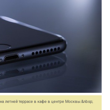
а летней террасе в кафе в центре Москвы.&nbsp;