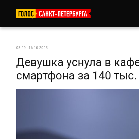
08:29 | 16-10-2023
Девушка уснула в кафе
смартфона за 140 тыс. 