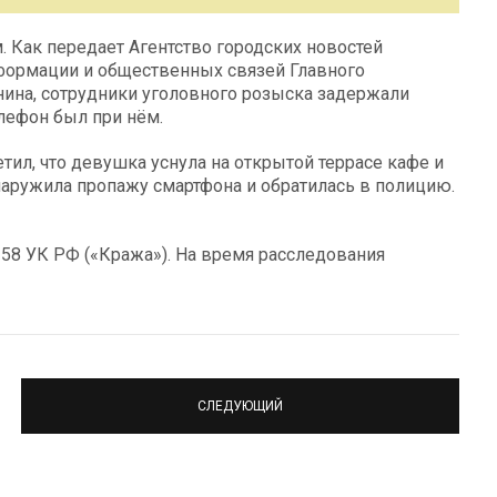
 Как передает Агентство городских новостей
нформации и общественных связей Главного
ина, сотрудники уголовного розыска задержали
лефон был при нём.
тил, что девушка уснула на открытой террасе кафе и
наружила пропажу смартфона и обратилась в полицию.
 158 УК РФ («Кража»). На время расследования
СЛЕДУЮЩИЙ