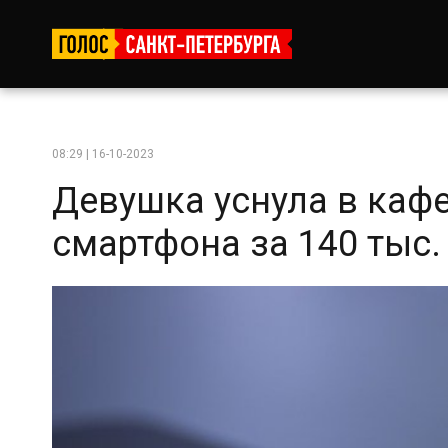
08:29 | 16-10-2023
Девушка уснула в кафе
смартфона за 140 тыс. 