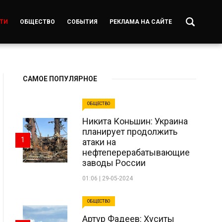
ТИ
ОБЩЕСТВО
СОБЫТИЯ
РЕКЛАМА НА САЙТЕ
САМОЕ ПОПУЛЯРНОЕ
ОБЩЕСТВО
Никита Коньшин: Украина
планирует продолжить
1
атаки на
нефтеперерабатывающие
заводы России
01:06 | 29-05-2024
ОБЩЕСТВО
Артур Фадеев: Хуситы