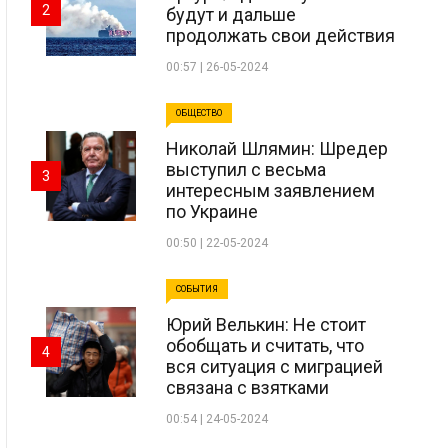
2
будут и дальше
продолжать свои действия
00:57 | 26-05-2024
ОБЩЕСТВО
Николай Шлямин: Шредер
выступил с весьма
3
интересным заявлением
по Украине
00:50 | 22-05-2024
СОБЫТИЯ
Юрий Велькин: Не стоит
обобщать и считать, что
4
вся ситуация с миграцией
связана с взятками
00:54 | 24-05-2024