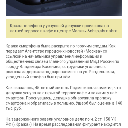
Кража телефона у уснувшей девушки произошла на
летней террасе в кафе в центре Москвы.&nbsp;<br> <br>
Кража смартфона была раскрыта по горячим следам. Как
передает Агентство городских новостей «Москва» со
ссылкой на начальника управления информации и
общественных связей Главного управления МВД России по
городу Владимира Васенина, сотрудники уголовного
розыска задержали подозреваемого на ул. Рочдельская,
украденный телефон был при нём.
Как оказалось, 45-летний житель Подмосковья заметил, что
девушка уснула на открытой террасе кафе и похитил у неё
смартфон. Проснувшись, девушка обнаружила пропажу
смартфона и обратилась в полицию. Ущерб был оценен в 140
тыс. руб.
На задержанного завели уголовное дело по ч. 2 ст. 158 УК
РФ («Кража»). На время расследования фигурант находится