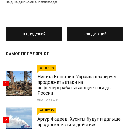
под подпиской о невыезде.
ПРЕДУДУЩИЙ
СЛЕДУЮЩИЙ
САМОЕ ПОПУЛЯРНОЕ
ОБЩЕСТВО
Никита Коньшин: Украина планирует
продолжить атаки на
1
нефтеперерабатывающие заводы
России
01:06 | 29-05-2024
ОБЩЕСТВО
Артур Фадеев: Хуситы будут и дальше
2
продолжать свои действия