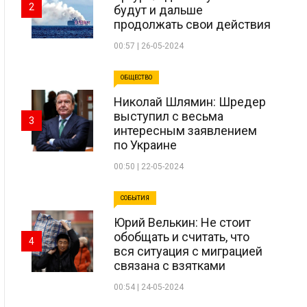
2
будут и дальше
продолжать свои действия
00:57 | 26-05-2024
ОБЩЕСТВО
Николай Шлямин: Шредер
выступил с весьма
3
интересным заявлением
по Украине
00:50 | 22-05-2024
СОБЫТИЯ
Юрий Велькин: Не стоит
обобщать и считать, что
4
вся ситуация с миграцией
связана с взятками
00:54 | 24-05-2024