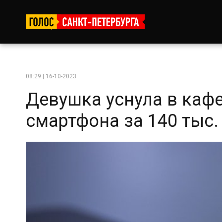
08:29 | 16-10-2023
Девушка уснула в кафе
смартфона за 140 тыс. 