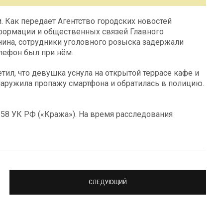
 Как передает Агентство городских новостей
нформации и общественных связей Главного
ина, сотрудники уголовного розыска задержали
лефон был при нём.
тил, что девушка уснула на открытой террасе кафе и
наружила пропажу смартфона и обратилась в полицию.
 158 УК РФ («Кража»). На время расследования
СЛЕДУЮЩИЙ