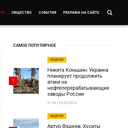
ТИ
ОБЩЕСТВО
СОБЫТИЯ
РЕКЛАМА НА САЙТЕ
САМОЕ ПОПУЛЯРНОЕ
ОБЩЕСТВО
Никита Коньшин: Украина
планирует продолжить
1
атаки на
нефтеперерабатывающие
заводы России
01:06 | 29-05-2024
ОБЩЕСТВО
Артур Фадеев: Хуситы