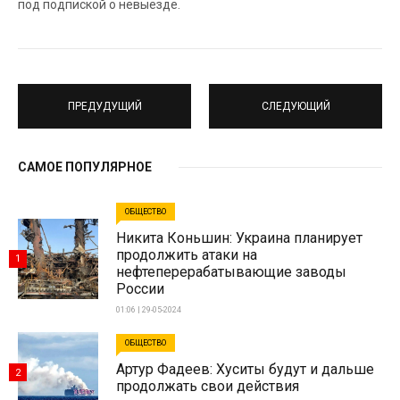
под подпиской о невыезде.
ПРЕДУДУЩИЙ
СЛЕДУЮЩИЙ
САМОЕ ПОПУЛЯРНОЕ
ОБЩЕСТВО
Никита Коньшин: Украина планирует
продолжить атаки на
1
нефтеперерабатывающие заводы
России
01:06 | 29-05-2024
ОБЩЕСТВО
Артур Фадеев: Хуситы будут и дальше
2
продолжать свои действия