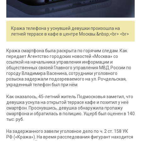
Кража телефона у уснувшей девушки произошла на
летней террасе в кафе в центре Москвы.&nbsp;<br> <br>
Кража смартфона была раскрыта по горячим следам. Как
передает Агентство городских новостей «Москва» со
ссылкой на начальника управления информации и
общественных связей Главного управления МВД России по
городу Владимира Васенина, сотрудники уголовного
розыска задержали подозреваемого на ул. Рочдельская,
украденный телефон был при нём.
Как оказалось, 45-летний житель Подмосковья заметил, что
девушка уснула на открытой террасе кафе и похитил у неё
смартфон. Проснувшись, девушка обнаружила пропажу
смартфона и обратилась в полицию. Ущерб был оценен в 140
тыс. руб.
На задержанного завели уголовное дело по ч. 2 ст. 158 УК
РФ («Кража»). На время расследования фигурант находится