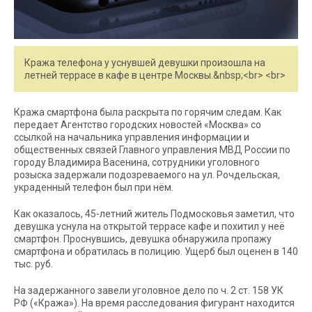
Кража телефона у уснувшей девушки произошла на
летней террасе в кафе в центре Москвы.&nbsp;<br> <br>
Кража смартфона была раскрыта по горячим следам. Как
передает Агентство городских новостей «Москва» со
ссылкой на начальника управления информации и
общественных связей Главного управления МВД России по
городу Владимира Васенина, сотрудники уголовного
розыска задержали подозреваемого на ул. Рочдельская,
украденный телефон был при нём.
Как оказалось, 45-летний житель Подмосковья заметил, что
девушка уснула на открытой террасе кафе и похитил у неё
смартфон. Проснувшись, девушка обнаружила пропажу
смартфона и обратилась в полицию. Ущерб был оценен в 140
тыс. руб.
На задержанного завели уголовное дело по ч. 2 ст. 158 УК
РФ («Кража»). На время расследования фигурант находится