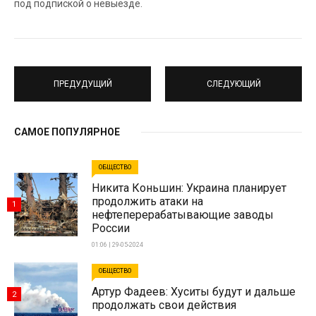
под подпиской о невыезде.
ПРЕДУДУЩИЙ
СЛЕДУЮЩИЙ
САМОЕ ПОПУЛЯРНОЕ
ОБЩЕСТВО
Никита Коньшин: Украина планирует
продолжить атаки на
1
нефтеперерабатывающие заводы
России
01:06 | 29-05-2024
ОБЩЕСТВО
Артур Фадеев: Хуситы будут и дальше
2
продолжать свои действия