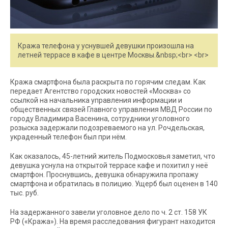
Кража телефона у уснувшей девушки произошла на
летней террасе в кафе в центре Москвы.&nbsp;<br> <br>
Кража смартфона была раскрыта по горячим следам. Как
передает Агентство городских новостей «Москва» со
ссылкой на начальника управления информации и
общественных связей Главного управления МВД России по
городу Владимира Васенина, сотрудники уголовного
розыска задержали подозреваемого на ул. Рочдельская,
украденный телефон был при нём.
Как оказалось, 45-летний житель Подмосковья заметил, что
девушка уснула на открытой террасе кафе и похитил у неё
смартфон. Проснувшись, девушка обнаружила пропажу
смартфона и обратилась в полицию. Ущерб был оценен в 140
тыс. руб.
На задержанного завели уголовное дело по ч. 2 ст. 158 УК
РФ («Кража»). На время расследования фигурант находится