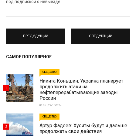
под подпиской о невыезде.
ПРЕДУДУЩИЙ
СЛЕДУЮЩИЙ
САМОЕ ПОПУЛЯРНОЕ
ОБЩЕСТВО
Никита Коньшин: Украина планирует
продолжить атаки на
1
нефтеперерабатывающие заводы
России
01:06 | 29-05-2024
ОБЩЕСТВО
Артур Фадеев: Хуситы будут и дальше
2
продолжать свои действия