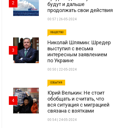
2
будут и дальше
продолжать свои действия
00:57 | 26-05-2024
ОБЩЕСТВО
Николай Шлямин: Шредер
выступил с весьма
3
интересным заявлением
по Украине
00:50 | 22-05-2024
СОБЫТИЯ
Юрий Велькин: Не стоит
обобщать и считать, что
4
вся ситуация с миграцией
связана с взятками
00:54 | 24-05-2024