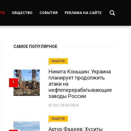
ТИ
ОБЩЕСТВО
СОБЫТИЯ
РЕКЛАМА НА САЙТЕ
САМОЕ ПОПУЛЯРНОЕ
ОБЩЕСТВО
Никита Коньшин: Украина
планирует продолжить
1
атаки на
нефтеперерабатывающие
заводы России
01:06 | 29-05-2024
ОБЩЕСТВО
Артур Фадеев: Хуситы