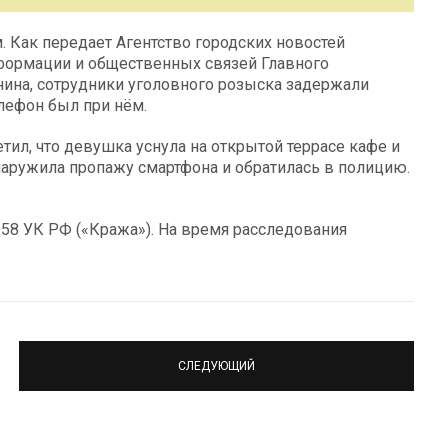
 Как передает Агентство городских новостей
нформации и общественных связей Главного
ина, сотрудники уголовного розыска задержали
лефон был при нём.
тил, что девушка уснула на открытой террасе кафе и
наружила пропажу смартфона и обратилась в полицию.
 158 УК РФ («Кража»). На время расследования
СЛЕДУЮЩИЙ