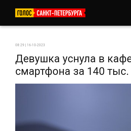
08:29 | 16-10-2023
Девушка уснула в кафе
смартфона за 140 тыс. 