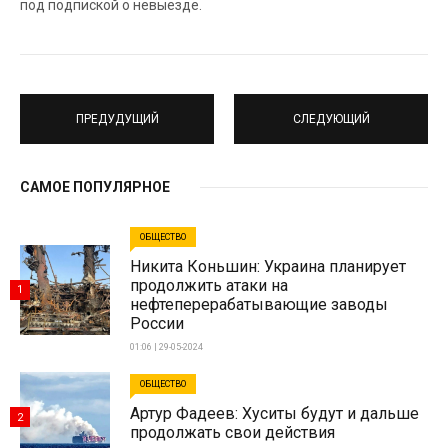
под подпиской о невыезде.
ПРЕДУДУЩИЙ
СЛЕДУЮЩИЙ
САМОЕ ПОПУЛЯРНОЕ
ОБЩЕСТВО
Никита Коньшин: Украина планирует
продолжить атаки на
1
нефтеперерабатывающие заводы
России
01:06 | 29-05-2024
ОБЩЕСТВО
Артур Фадеев: Хуситы будут и дальше
2
продолжать свои действия