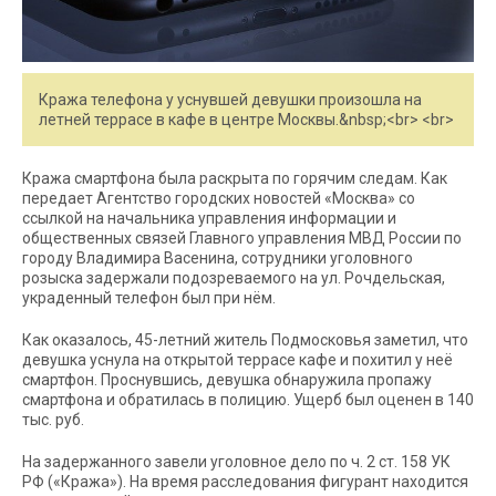
Кража телефона у уснувшей девушки произошла на
летней террасе в кафе в центре Москвы.&nbsp;<br> <br>
Кража смартфона была раскрыта по горячим следам. Как
передает Агентство городских новостей «Москва» со
ссылкой на начальника управления информации и
общественных связей Главного управления МВД России по
городу Владимира Васенина, сотрудники уголовного
розыска задержали подозреваемого на ул. Рочдельская,
украденный телефон был при нём.
Как оказалось, 45-летний житель Подмосковья заметил, что
девушка уснула на открытой террасе кафе и похитил у неё
смартфон. Проснувшись, девушка обнаружила пропажу
смартфона и обратилась в полицию. Ущерб был оценен в 140
тыс. руб.
На задержанного завели уголовное дело по ч. 2 ст. 158 УК
РФ («Кража»). На время расследования фигурант находится