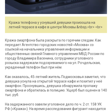
Кража телефона у уснувшей девушки произошла на
летней террасе в кафе в центре Москвы.&nbsp;<br> <br>
Кража смартфона была раскрыта по горячим следам. Как
передает Агентство городских новостей «Москва» со
ссылкой на начальника управления информации и
общественных связей Главного управления МВД России по
городу Владимира Васенина, сотрудники уголовного
розыска задержали подозреваемого на ул. Рочдельская,
украденный телефон был при нём.
Как оказалось, 45-летний житель Подмосковья заметил, что
девушка уснула на открытой террасе кафе и похитил у неё
смартфон. Проснувшись, девушка обнаружила пропажу
смартфона и обратилась в полицию. Ущерб был оценен в 140
тыс. руб.
На задержанного завели уголовное дело по ч. 2 ст. 158 УК
РФ («Кража»). На время расследования фигурант находится