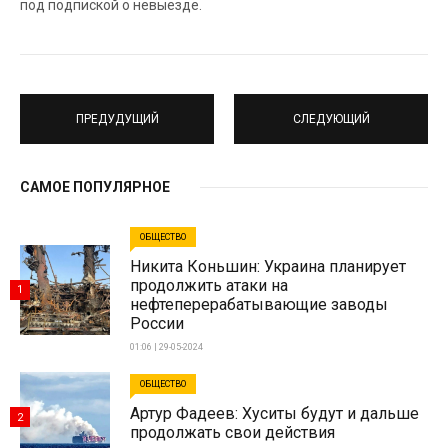
под подпиской о невыезде.
ПРЕДУДУЩИЙ
СЛЕДУЮЩИЙ
САМОЕ ПОПУЛЯРНОЕ
ОБЩЕСТВО
Никита Коньшин: Украина планирует
продолжить атаки на
1
нефтеперерабатывающие заводы
России
01:06 | 29-05-2024
ОБЩЕСТВО
Артур Фадеев: Хуситы будут и дальше
2
продолжать свои действия