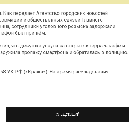
 Как передает Агентство городских новостей
нформации и общественных связей Главного
ина, сотрудники уголовного розыска задержали
лефон был при нём.
тил, что девушка уснула на открытой террасе кафе и
наружила пропажу смартфона и обратилась в полицию.
 158 УК РФ («Кража»). На время расследования
СЛЕДУЮЩИЙ