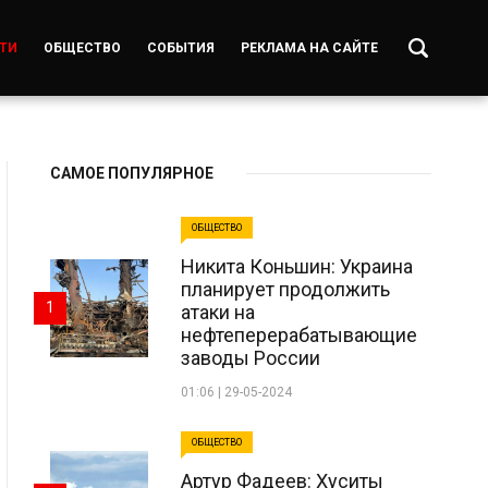
ТИ
ОБЩЕСТВО
СОБЫТИЯ
РЕКЛАМА НА САЙТЕ
САМОЕ ПОПУЛЯРНОЕ
ОБЩЕСТВО
Никита Коньшин: Украина
планирует продолжить
1
атаки на
нефтеперерабатывающие
заводы России
01:06 | 29-05-2024
ОБЩЕСТВО
Артур Фадеев: Хуситы