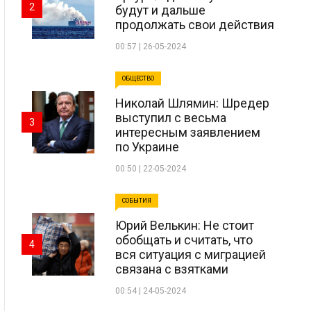
2
будут и дальше
продолжать свои действия
00:57 | 26-05-2024
ОБЩЕСТВО
Николай Шлямин: Шредер
выступил с весьма
3
интересным заявлением
по Украине
00:50 | 22-05-2024
СОБЫТИЯ
Юрий Велькин: Не стоит
обобщать и считать, что
4
вся ситуация с миграцией
связана с взятками
00:54 | 24-05-2024