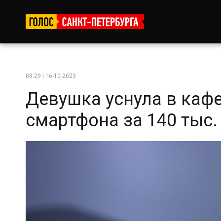
08:29 | 16-10-2023
Девушка уснула в кафе
смартфона за 140 тыс. 