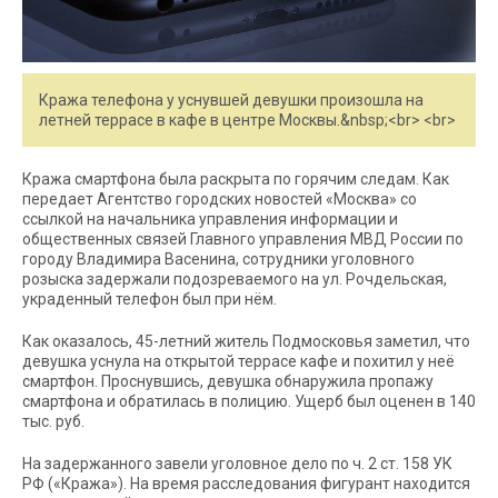
Кража телефона у уснувшей девушки произошла на
летней террасе в кафе в центре Москвы.&nbsp;<br> <br>
Кража смартфона была раскрыта по горячим следам. Как
передает Агентство городских новостей «Москва» со
ссылкой на начальника управления информации и
общественных связей Главного управления МВД России по
городу Владимира Васенина, сотрудники уголовного
розыска задержали подозреваемого на ул. Рочдельская,
украденный телефон был при нём.
Как оказалось, 45-летний житель Подмосковья заметил, что
девушка уснула на открытой террасе кафе и похитил у неё
смартфон. Проснувшись, девушка обнаружила пропажу
смартфона и обратилась в полицию. Ущерб был оценен в 140
тыс. руб.
На задержанного завели уголовное дело по ч. 2 ст. 158 УК
РФ («Кража»). На время расследования фигурант находится