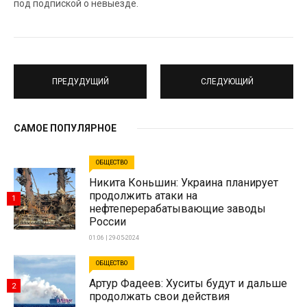
под подпиской о невыезде.
ПРЕДУДУЩИЙ
СЛЕДУЮЩИЙ
САМОЕ ПОПУЛЯРНОЕ
ОБЩЕСТВО
Никита Коньшин: Украина планирует
продолжить атаки на
1
нефтеперерабатывающие заводы
России
01:06 | 29-05-2024
ОБЩЕСТВО
Артур Фадеев: Хуситы будут и дальше
2
продолжать свои действия