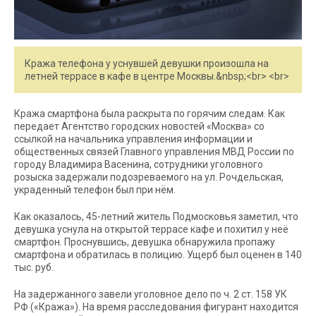
Кража телефона у уснувшей девушки произошла на
летней террасе в кафе в центре Москвы.&nbsp;<br> <br>
Кража смартфона была раскрыта по горячим следам. Как
передает Агентство городских новостей «Москва» со
ссылкой на начальника управления информации и
общественных связей Главного управления МВД России по
городу Владимира Васенина, сотрудники уголовного
розыска задержали подозреваемого на ул. Рочдельская,
украденный телефон был при нём.
Как оказалось, 45-летний житель Подмосковья заметил, что
девушка уснула на открытой террасе кафе и похитил у неё
смартфон. Проснувшись, девушка обнаружила пропажу
смартфона и обратилась в полицию. Ущерб был оценен в 140
тыс. руб.
На задержанного завели уголовное дело по ч. 2 ст. 158 УК
РФ («Кража»). На время расследования фигурант находится