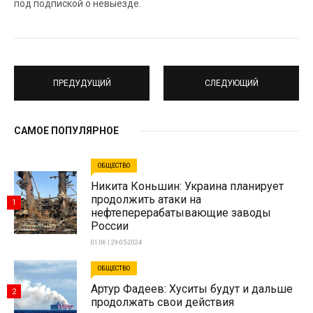
под подпиской о невыезде.
ПРЕДУДУЩИЙ
СЛЕДУЮЩИЙ
САМОЕ ПОПУЛЯРНОЕ
ОБЩЕСТВО
Никита Коньшин: Украина планирует
продолжить атаки на
1
нефтеперерабатывающие заводы
России
01:06 | 29-05-2024
ОБЩЕСТВО
Артур Фадеев: Хуситы будут и дальше
2
продолжать свои действия