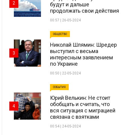
2
будут и дальше
продолжать свои действия
00:57 | 26-05-2024
ОБЩЕСТВО
Николай Шлямин: Шредер
выступил с весьма
3
интересным заявлением
по Украине
00:50 | 22-05-2024
СОБЫТИЯ
Юрий Велькин: Не стоит
обобщать и считать, что
4
вся ситуация с миграцией
связана с взятками
00:54 | 24-05-2024