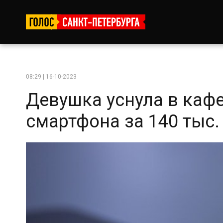
08:29 | 16-10-2023
Девушка уснула в кафе
смартфона за 140 тыс. 