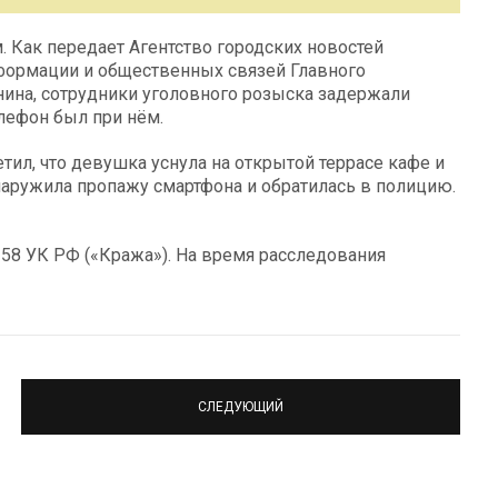
 Как передает Агентство городских новостей
нформации и общественных связей Главного
ина, сотрудники уголовного розыска задержали
лефон был при нём.
тил, что девушка уснула на открытой террасе кафе и
наружила пропажу смартфона и обратилась в полицию.
 158 УК РФ («Кража»). На время расследования
СЛЕДУЮЩИЙ