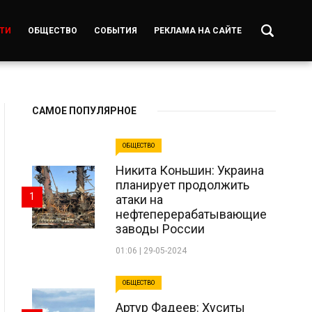
ТИ
ОБЩЕСТВО
СОБЫТИЯ
РЕКЛАМА НА САЙТЕ
САМОЕ ПОПУЛЯРНОЕ
ОБЩЕСТВО
Никита Коньшин: Украина
планирует продолжить
1
атаки на
нефтеперерабатывающие
заводы России
01:06 | 29-05-2024
ОБЩЕСТВО
Артур Фадеев: Хуситы