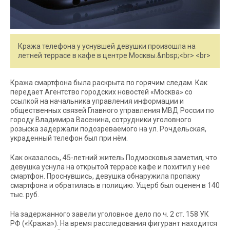
Кража телефона у уснувшей девушки произошла на
летней террасе в кафе в центре Москвы.&nbsp;<br> <br>
Кража смартфона была раскрыта по горячим следам. Как
передает Агентство городских новостей «Москва» со
ссылкой на начальника управления информации и
общественных связей Главного управления МВД России по
городу Владимира Васенина, сотрудники уголовного
розыска задержали подозреваемого на ул. Рочдельская,
украденный телефон был при нём.
Как оказалось, 45-летний житель Подмосковья заметил, что
девушка уснула на открытой террасе кафе и похитил у неё
смартфон. Проснувшись, девушка обнаружила пропажу
смартфона и обратилась в полицию. Ущерб был оценен в 140
тыс. руб.
На задержанного завели уголовное дело по ч. 2 ст. 158 УК
РФ («Кража»). На время расследования фигурант находится