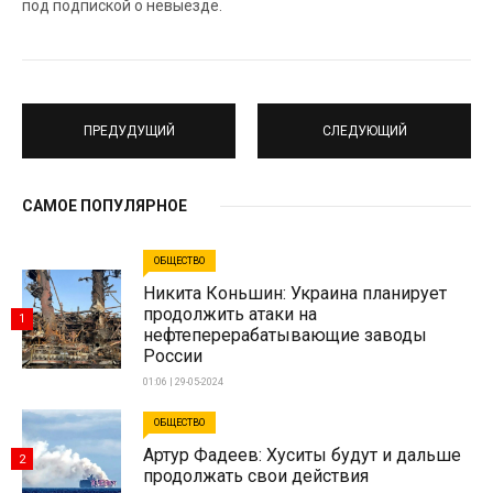
под подпиской о невыезде.
ПРЕДУДУЩИЙ
СЛЕДУЮЩИЙ
САМОЕ ПОПУЛЯРНОЕ
ОБЩЕСТВО
Никита Коньшин: Украина планирует
продолжить атаки на
1
нефтеперерабатывающие заводы
России
01:06 | 29-05-2024
ОБЩЕСТВО
Артур Фадеев: Хуситы будут и дальше
2
продолжать свои действия