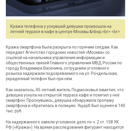
Кража телефона у уснувшей девушки произошла на
летней террасе в кафе в центре Москвы.&nbsp;<br> <br>
Кража смартфона была раскрыта по горячим следам. Как
передает Агентство городских новостей «Москва» со
ссылкой на начальника управления информации и
общественных связей Главного управления МВД России по
городу Владимира Васенина, сотрудники уголовного
розыска задержали подозреваемого на ул. Рочдельская,
украденный телефон был при нём.
Как оказалось, 45-летний житель Подмосковья заметил, что
девушка уснула на открытой террасе кафе и похитил у неё
смартфон. Проснувшись, девушка обнаружила пропажу
смартфона и обратилась в полицию. Ущерб был оценен в 140
тыс. руб.
На задержанного завели уголовное дело по ч. 2 ст. 158 УК
РФ («Кража»). На время расследования фигурант находится