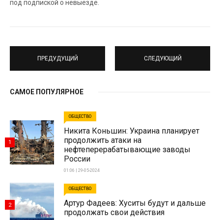
под подпиской о невыезде.
ПРЕДУДУЩИЙ
СЛЕДУЮЩИЙ
САМОЕ ПОПУЛЯРНОЕ
ОБЩЕСТВО
Никита Коньшин: Украина планирует
продолжить атаки на
1
нефтеперерабатывающие заводы
России
01:06 | 29-05-2024
ОБЩЕСТВО
Артур Фадеев: Хуситы будут и дальше
2
продолжать свои действия