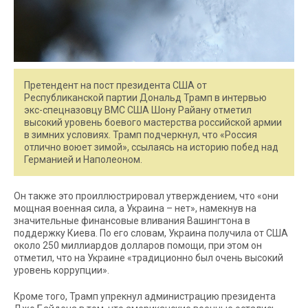
Претендент на пост президента США от
Республиканской партии Дональд Трамп в интервью
экс-спецназовцу ВМС США Шону Райану отметил
высокий уровень боевого мастерства российской армии
в зимних условиях. Трамп подчеркнул, что «Россия
отлично воюет зимой», ссылаясь на историю побед над
Германией и Наполеоном.
Он также это проиллюстрировал утверждением, что «они
мощная военная сила, а Украина – нет», намекнув на
значительные финансовые вливания Вашингтона в
поддержку Киева. По его словам, Украина получила от США
около 250 миллиардов долларов помощи, при этом он
отметил, что на Украине «традиционно был очень высокий
уровень коррупции».
Кроме того, Трамп упрекнул администрацию президента