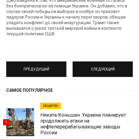
Джо Байдена в том, что американские военные остались
без боеприпасов из-за помощи Украине. Он добавил, что в
случае своей победы на выборах в ноябре он призовет
лидеров России и Украины к началу переговоров, обещая
уладить конфликт до своей инаугурации. Трамп также
высказался о риске третьей мировой войны в контексте
текущей политики США.
ПРЕДУДУЩИЙ
СЛЕДУЮЩИЙ
САМОЕ ПОПУЛЯРНОЕ
ОБЩЕСТВО
Никита Коньшин: Украина планирует
продолжить атаки на
1
нефтеперерабатывающие заводы
России