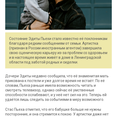
Состояние Эдиты Пьехи стало известно её поклонникам
благодаря редким сообщениям от семьи. Артистка
(признан в России иностранным агентом) завершила
свою сценическую карьеру из-за проблем со здоровьем
и в настоящее время живёт в доме в Ленинградской
области под заботой родных и сиделки.
Дочери Эдиты недавно сообщила, что её знаменитая мать
прикована к постели и уже долгое время не встаёт. По её
словам, Пьеха раньше имела возможность читать и
смотреть телевизор, однако сейчас её умственные
способности ослабевают, и у неё нет сил на это. Теперь ей
удаётся лишь следить за событиями в меру возможного.
Стас Пьеха отметил, что его бабушке больше не нужны
посторонние, и она стремится к покою. У артистки даже нет