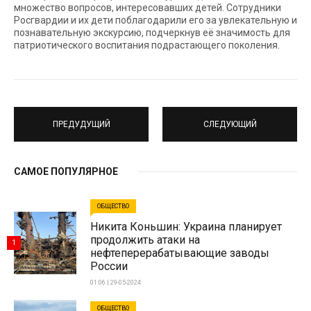
множество вопросов, интересовавших детей. Сотрудники
Росгвардии и их дети поблагодарили его за увлекательную и
познавательную экскурсию, подчеркнув её значимость для
патриотического воспитания подрастающего поколения.
ПРЕДУДУЩИЙ
СЛЕДУЮЩИЙ
САМОЕ ПОПУЛЯРНОЕ
ОБЩЕСТВО
Никита Коньшин: Украина планирует
продолжить атаки на
1
нефтеперерабатывающие заводы
России
01:06 | 29-05-2024
ОБЩЕСТВО