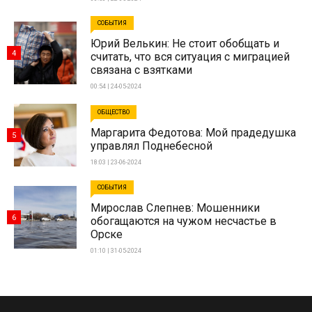
СОБЫТИЯ
Юрий Велькин: Не стоит обобщать и
4
считать, что вся ситуация с миграцией
связана с взятками
00:54 | 24-05-2024
ОБЩЕСТВО
Маргарита Федотова: Мой прадедушка
5
управлял Поднебесной
18:03 | 23-06-2024
СОБЫТИЯ
Мирослав Слепнев: Мошенники
6
обогащаются на чужом несчастье в
Орске
01:10 | 31-05-2024