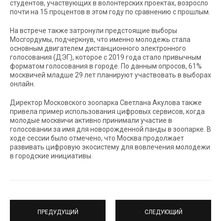
студентов, участвующих в волонтерских проектах, возросло
почти на 15 процентов в этом году по сравнению с прошлым.
На встрече также затронули предстоящие выборы
Мосгордумы, подчеркнув, что именно молодежь стала
основным двигателем дистанционного электронного
голосования (ДЭГ), которое с 2019 года стало привычным
форматом голосования в городе. По данным опросов, 61%
москвичей младше 29 лет планируют участвовать в выборах
онлайн.
Директор Московского зоопарка Светлана Акулова также
привела пример использования цифровых сервисов, когда
молодые москвичи активно принимали участие в
голосовании за имя для новорожденной панды в зоопарке. В
ходе сессии было отмечено, что Москва продолжает
развивать цифровую экосистему для вовлечения молодежи
в городские инициативы.
ПРЕДУДУЩИЙ
СЛЕДУЮЩИЙ