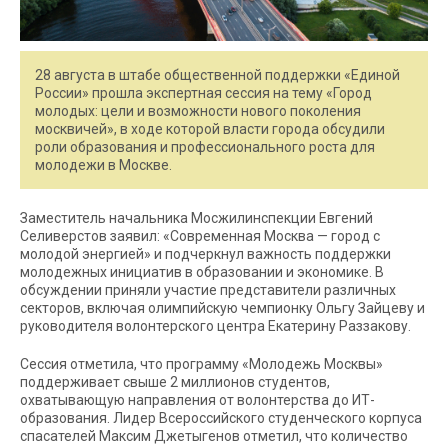
28 августа в штабе общественной поддержки «Единой
России» прошла экспертная сессия на тему «Город
молодых: цели и возможности нового поколения
москвичей», в ходе которой власти города обсудили
роли образования и профессионального роста для
молодежи в Москве.
Заместитель начальника Мосжилинспекции Евгений
Селиверстов заявил: «Современная Москва — город с
молодой энергией» и подчеркнул важность поддержки
молодежных инициатив в образовании и экономике. В
обсуждении приняли участие представители различных
секторов, включая олимпийскую чемпионку Ольгу Зайцеву и
руководителя волонтерского центра Екатерину Раззакову.
Сессия отметила, что программу «Молодежь Москвы»
поддерживает свыше 2 миллионов студентов,
охватывающую направления от волонтерства до ИТ-
образования. Лидер Всероссийского студенческого корпуса
спасателей Максим Джетыгенов отметил, что количество