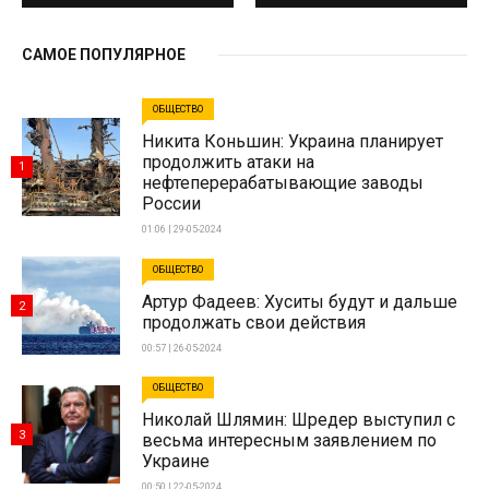
САМОЕ ПОПУЛЯРНОЕ
ОБЩЕСТВО
Никита Коньшин: Украина планирует
продолжить атаки на
1
нефтеперерабатывающие заводы
России
01:06 | 29-05-2024
ОБЩЕСТВО
Артур Фадеев: Хуситы будут и дальше
2
продолжать свои действия
00:57 | 26-05-2024
ОБЩЕСТВО
Николай Шлямин: Шредер выступил с
3
весьма интересным заявлением по
Украине
00:50 | 22-05-2024