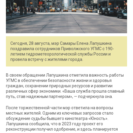
Сегодня, 28 августа, мэр Самары Елена Лапушкина
поздравила сотрудников Приволжского УГМС с 190-
летием гидрометеорологической службы России и
провела встречу с жителями города.
В своем обращении Лапушкина отметила важность работы
УГМС в обеспечении безопасности жизни и здоровья
граждан, сохранении природных ресурсов и развитии
различных сфер экономики. «Ваша служба прошла славный
путь, став надежным партнером», — подчеркнула она.
После торжественной части мэр ответила на вопросы
местных жителей. Одним из ключевых запросов стало
обсуждение судьбы бывшего кинотеатра «Юность».
Лапушкина сообщила, что в 2023 году проект его
реконструкции получил одобрение, и здесь планируется