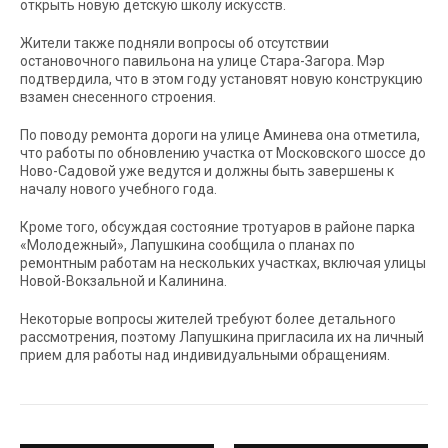
открыть новую детскую школу искусств.
Жители также подняли вопросы об отсутствии
остановочного павильона на улице Стара-Загора. Мэр
подтвердила, что в этом году установят новую конструкцию
взамен снесенного строения.
По поводу ремонта дороги на улице Аминева она отметила,
что работы по обновлению участка от Московского шоссе до
Ново-Садовой уже ведутся и должны быть завершены к
началу нового учебного года.
Кроме того, обсуждая состояние тротуаров в районе парка
«Молодежный», Лапушкина сообщила о планах по
ремонтным работам на нескольких участках, включая улицы
Новой-Вокзальной и Калинина.
Некоторые вопросы жителей требуют более детального
рассмотрения, поэтому Лапушкина пригласила их на личный
прием для работы над индивидуальными обращениям.