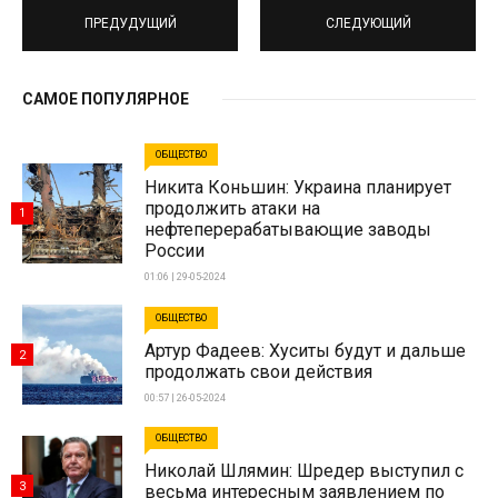
ПРЕДУДУЩИЙ
СЛЕДУЮЩИЙ
САМОЕ ПОПУЛЯРНОЕ
ОБЩЕСТВО
Никита Коньшин: Украина планирует
продолжить атаки на
1
нефтеперерабатывающие заводы
России
01:06 | 29-05-2024
ОБЩЕСТВО
Артур Фадеев: Хуситы будут и дальше
2
продолжать свои действия
00:57 | 26-05-2024
ОБЩЕСТВО
Николай Шлямин: Шредер выступил с
3
весьма интересным заявлением по