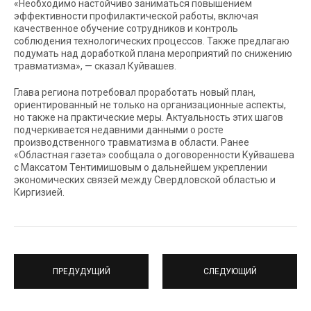
«Необходимо настойчиво заниматься повышением
эффективности профилактической работы, включая
качественное обучение сотрудников и контроль
соблюдения технологических процессов. Также предлагаю
подумать над доработкой плана мероприятий по снижению
травматизма», — сказал Куйвашев.
Глава региона потребовал проработать новый план,
ориентированный не только на организационные аспекты,
но также на практические меры. Актуальность этих шагов
подчеркивается недавними данными о росте
производственного травматизма в области. Ранее
«Областная газета» сообщала о договоренности Куйвашева
с Максатом Тентимишовым о дальнейшем укреплении
экономических связей между Свердловской областью и
Киргизией.
ПРЕДУДУЩИЙ
СЛЕДУЮЩИЙ