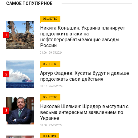
САМОЕ ПОПУЛЯРНОЕ
ОБЩЕСТВО
Никита Коньшин: Украина планирует
продолжить атаки на
1
нефтеперерабатывающие заводы
России
01:06 | 29-05-2024
ОБЩЕСТВО
Артур Фадеев: Хуситы будут и дальше
2
продолжать свои действия
00:57 | 26-05-2024
ОБЩЕСТВО
Николай Шлямин: Шредер выступил с
3
весьма интересным заявлением по
Украине
00:50 | 22-05-2024
СОБЫТИЯ