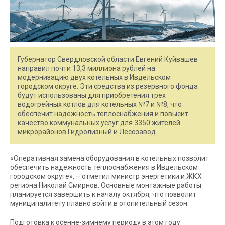
Губернатор Свердловской области Евгений Куйвашев
направил почти 13,3 миллиона рублей на
модернизацию двух котельных в Ивдельском
городском округе. Эти средства из резервного фонда
будут использованы для приобретения трех
водогрейных котлов для котельных №7 и №8, что
обеспечит надежность теплоснабжения и повысит
качество коммунальных услуг для 3350 жителей
микрорайонов Гидролизный и Лесозавод.
«Оперативная замена оборудования в котельных позволит
обеспечить надежность теплоснабжения в Ивдельском
городском округе», – отметил министр энергетики и ЖКХ
региона Николай Смирнов. Основные монтажные работы
планируется завершить к началу октября, что позволит
муниципалитету плавно войти в отопительный сезон.
Подготовка к осенне-зимнему периоду в этом году