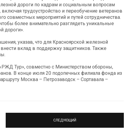
елезной дороги по кадрам и социальным вопросам
 включая трудоустройство и переобучение ветеранов
ого совместных мероприятий и путей сотрудничества.
чтобы более внимательно разглядеть уникальные
й дороги».
шения, указав, что для Красноярской железной
ь внести вклад в поддержку защитников. Также
мы.
«РЖД Тур», совместно с Министерством обороны,
анов. В конце июля 20 подопечных филиала фонда из
маршруту Москва – Петрозаводск – Сортавала –
СЛЕДУЮЩИЙ