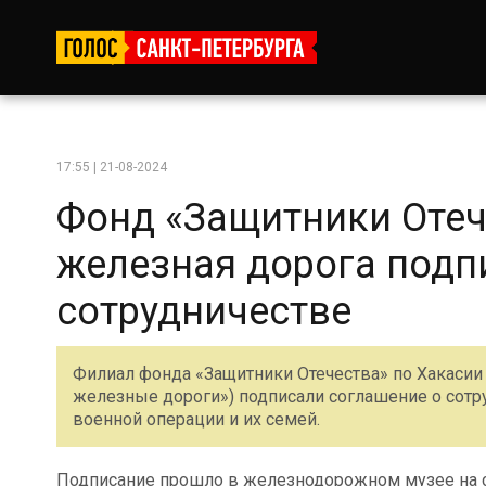
17:55 | 21-08-2024
Фонд «Защитники Отеч
железная дорога подп
сотрудничестве
Филиал фонда «Защитники Отечества» по Хакасии
железные дороги») подписали соглашение о сотр
военной операции и их семей.
Подписание прошло в железнодорожном музее на с