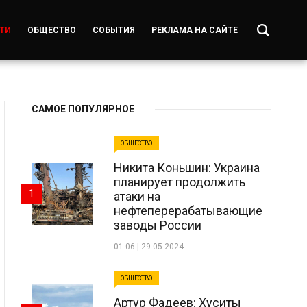
ТИ
ОБЩЕСТВО
СОБЫТИЯ
РЕКЛАМА НА САЙТЕ
САМОЕ ПОПУЛЯРНОЕ
ОБЩЕСТВО
Никита Коньшин: Украина
планирует продолжить
1
атаки на
нефтеперерабатывающие
заводы России
01:06 | 29-05-2024
ОБЩЕСТВО
Артур Фадеев: Хуситы