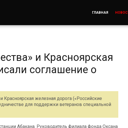
ГЛАВНАЯ
НОВОС
ества» и Красноярская
исали соглашение о
 и Красноярская железная дорога («Российские
удничестве для поддержки ветеранов специальной
танции Абакана. Руководитель филиала фонда Оксана