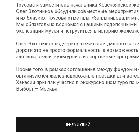
Трусова и заместитель начальника Красноярской ж
Олег Злотников обсудили совместные мероприятия,
и их близких. Трусова отметила: «Запланировали мн
Мы обязательно вернемся с нашими подопечными, 
экспозиции музея и погрузиться в историю железно
Олег Злотников подчеркнул важность данного согла
дороги это не просто формальность, а возможност
запланированы культурные и спортивные програм
Кроме того, в рамках соглашения между фондом и 
организуются железнодорожные поездки для ветер
Хакасии приняли участие в экскурсионном туре по 
Выборг – Москва.
ПРЕДУДУЩИЙ