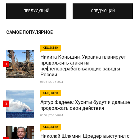
ПРЕДУДУЩИЙ
СЛЕДУЮЩИЙ
САМОЕ ПОПУЛЯРНОЕ
ОБЩЕСТВО
Никита Коньшин: Украина планирует
продолжить атаки на
1
нефтеперерабатывающие заводы
России
01:06 | 29-05-2024
ОБЩЕСТВО
Артур Фадеев: Хуситы будут и дальше
2
продолжать свои действия
00:57 | 26-05-2024
ОБЩЕСТВО
Николай Шлямин: Шредер выступил с