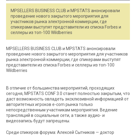
MPSELLERS BUSINESS CLUB и MPSTATS анонсировали
проведение нового закрытого мероприятия для
участников рынка электронной коммерции, где
спикерами выступят представители из списка Forbes и
селлеры из топ-100 Wildberries
MPSELLERS BUSINESS CLUB и MPSTATS анонсировали
проведение нового закрытого мероприятия для участников
рынка электронной коммерции, где спикерами выступят
представители из списка Forbes и селлеры из топ-100
Wildberries
В отличие от большинства мероприятий, проходящих
сегодня, MPSTATS CONF 3.0 станет полностью закрытым, что
даст возможность овладеть эксклюзивной информацией от
авторитетных игроков e-com рынка только
непосредственным участникам мероприятия. Ведение
трансляций в социальные сети, а также аудио- и
видеозапись будут запрещены.
Среди спикеров форума: Алексей Сытников — доктор